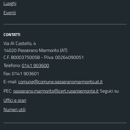
Luoghi
Eventi
CONTATTI
Via Al Castello, 4
14020 Passerano Marmorito (AT)
C.F. 80003750058 - P.Iva: 00264090051
Telefono:
0141 903600
Fax: 0141 903601
E-mail:
PEC:
Seguici su
Uffici e orari
Numeri utili