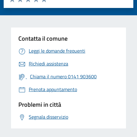
Valuta 1 stelle su 5
Valuta 2 stelle su 5
Valuta 3 stelle su 5
Valuta 4 stelle su 5
Valuta 5 stelle su 5
Contatta il comune
Leggi le domande frequenti
Richiedi assistenza
Chiama il numero 0141 903600
Prenota appuntamento
Problemi in città
Segnala disservizio