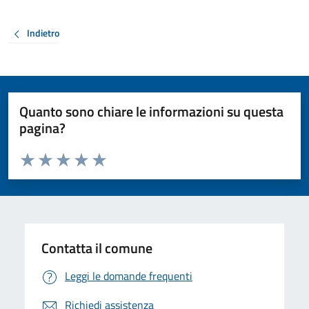
Indietro
Quanto sono chiare le informazioni su questa
pagina?
Valuta da 1 a 5 stelle la pagina
Valuta 1 stelle su 5
Valuta 2 stelle su 5
Valuta 3 stelle su 5
Valuta 4 stelle su 5
Valuta 5 stelle su 5
Contatta il comune
Leggi le domande frequenti
Richiedi assistenza