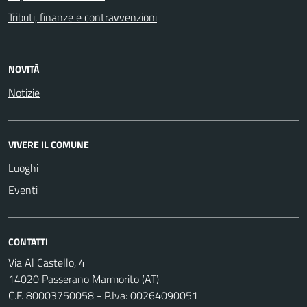
Tributi, finanze e contravvenzioni
NOVITÀ
Notizie
VIVERE IL COMUNE
Luoghi
Eventi
CONTATTI
Via Al Castello, 4
14020 Passerano Marmorito (AT)
C.F. 80003750058 - P.Iva: 00264090051