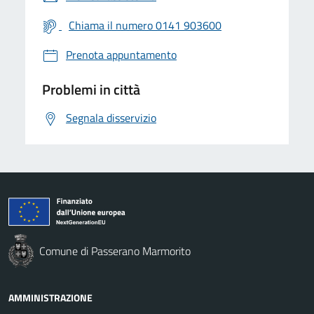
Chiama il numero 0141 903600
Prenota appuntamento
Problemi in città
Segnala disservizio
Comune di Passerano Marmorito
AMMINISTRAZIONE