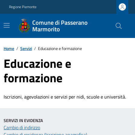
Regione Piemonte
Comune di Passerano
Marmorito
Home
/
Servizi
/
Educazione e formazione
Educazione e
formazione
Iscrizioni, agevolazioni e servizi per nidi, scuole e università.
SERVIZI IN EVIDENZA
Cambio di indirizzo
Cambio di residenza (Iscrizione anagrafica)