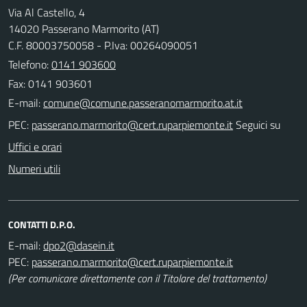
Via Al Castello, 4
14020 Passerano Marmorito (AT)
C.F. 80003750058 - P.Iva: 00264090051
Telefono:
0141 903600
Fax: 0141 903601
E-mail:
PEC:
Seguici su
Uffici e orari
Numeri utili
CONTATTI D.P.O.
E-mail:
PEC:
(Per comunicare direttamente con il Titolare del trattamento)