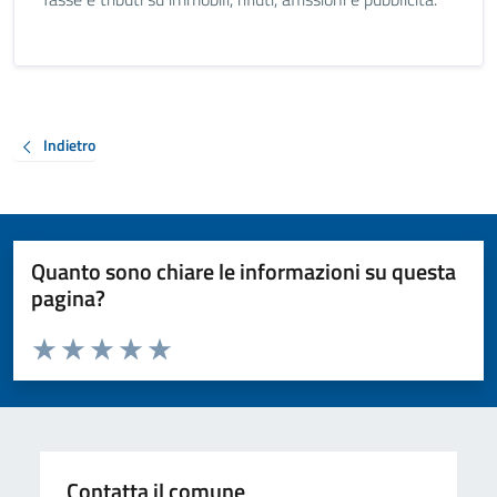
Indietro
Quanto sono chiare le informazioni su questa
pagina?
Valuta da 1 a 5 stelle la pagina
Valuta 1 stelle su 5
Valuta 2 stelle su 5
Valuta 3 stelle su 5
Valuta 4 stelle su 5
Valuta 5 stelle su 5
Contatta il comune