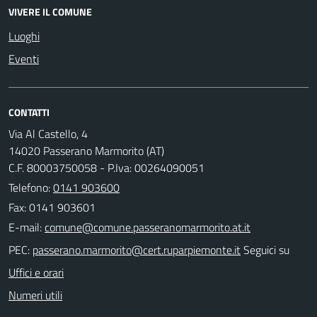
VIVERE IL COMUNE
Luoghi
Eventi
CONTATTI
Via Al Castello, 4
14020 Passerano Marmorito (AT)
C.F. 80003750058 - P.Iva: 00264090051
Telefono:
0141 903600
Fax: 0141 903601
E-mail:
PEC:
Seguici su
Uffici e orari
Numeri utili