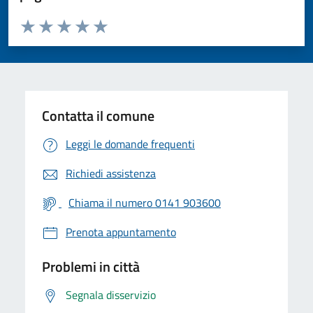
Valuta da 1 a 5 stelle la pagina
Valuta 1 stelle su 5
Valuta 2 stelle su 5
Valuta 3 stelle su 5
Valuta 4 stelle su 5
Valuta 5 stelle su 5
Contatta il comune
Leggi le domande frequenti
Richiedi assistenza
Chiama il numero 0141 903600
Prenota appuntamento
Problemi in città
Segnala disservizio