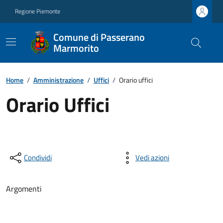
Regione Piemonte
Comune di Passerano
Marmorito
Home
/
Amministrazione
/
Uffici
/
Orario uffici
Orario Uffici
Condividi
Vedi azioni
Argomenti