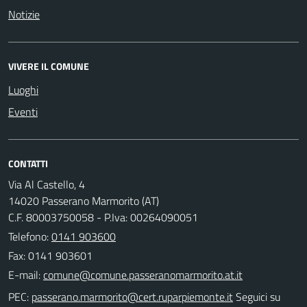
Notizie
VIVERE IL COMUNE
Luoghi
Eventi
CONTATTI
Via Al Castello, 4
14020 Passerano Marmorito (AT)
C.F. 80003750058 - P.Iva: 00264090051
Telefono:
0141 903600
Fax: 0141 903601
E-mail:
PEC:
Seguici su