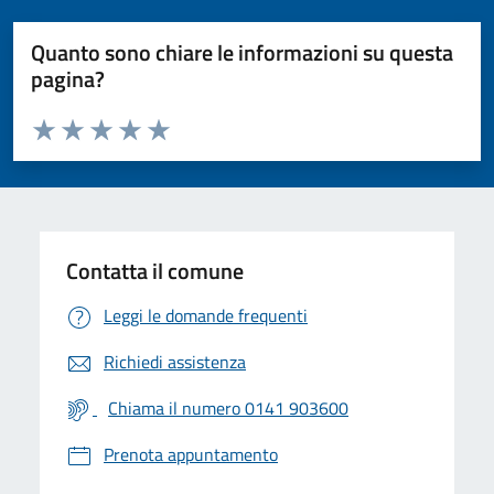
Quanto sono chiare le informazioni su questa
pagina?
Valuta da 1 a 5 stelle la pagina
Valuta 1 stelle su 5
Valuta 2 stelle su 5
Valuta 3 stelle su 5
Valuta 4 stelle su 5
Valuta 5 stelle su 5
Contatta il comune
Leggi le domande frequenti
Richiedi assistenza
Chiama il numero 0141 903600
Prenota appuntamento