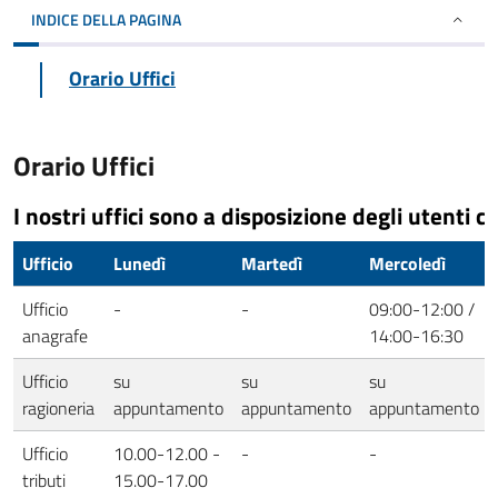
INDICE DELLA PAGINA
Orario Uffici
Orario Uffici
I nostri uffici sono a disposizione degli utenti co
Ufficio
Lunedì
Martedì
Mercoledì
Ufficio
-
-
09:00-12:00 /
anagrafe
14:00-16:30
Ufficio
su
su
su
ragioneria
appuntamento
appuntamento
appuntamento
Ufficio
10.00-12.00 -
-
-
tributi
15.00-17.00