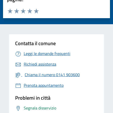
Valuta da 1 a 5 stelle la pagina
Valuta 1 stelle su 5
Valuta 2 stelle su 5
Valuta 3 stelle su 5
Valuta 4 stelle su 5
Valuta 5 stelle su 5
Contatta il comune
Leggi le domande frequenti
Richiedi assistenza
Chiama il numero 0141 903600
Prenota appuntamento
Problemi in città
Segnala disservizio