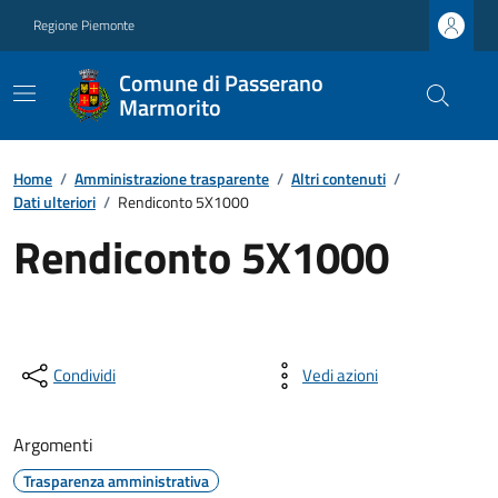
Regione Piemonte
Comune di Passerano
Marmorito
Home
/
Amministrazione trasparente
/
Altri contenuti
/
Dati ulteriori
/
Rendiconto 5X1000
Rendiconto 5X1000
Condividi
Vedi azioni
Argomenti
Trasparenza amministrativa