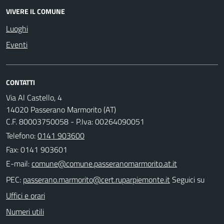
VIVERE IL COMUNE
Luoghi
Eventi
CONTATTI
Via Al Castello, 4
14020 Passerano Marmorito (AT)
C.F. 80003750058 - P.Iva: 00264090051
Telefono:
0141 903600
Fax: 0141 903601
E-mail:
PEC:
Seguici su
Uffici e orari
Numeri utili