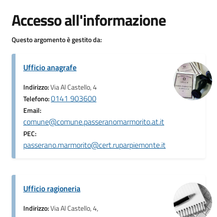
Accesso all'informazione
Questo argomento è gestito da:
Ufficio anagrafe
Indirizzo:
Via Al Castello, 4
0141 903600
Telefono:
Email:
comune@comune.passeranomarmorito.at.it
PEC:
passerano.marmorito@cert.ruparpiemonte.it
Ufficio ragioneria
Indirizzo:
Via Al Castello, 4,