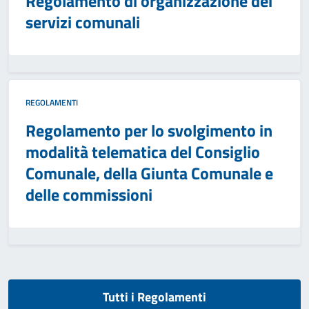
Regolamento di organizzazione dei
servizi comunali
REGOLAMENTI
Regolamento per lo svolgimento in
modalità telematica del Consiglio
Comunale, della Giunta Comunale e
delle commissioni
Tutti i Regolamenti