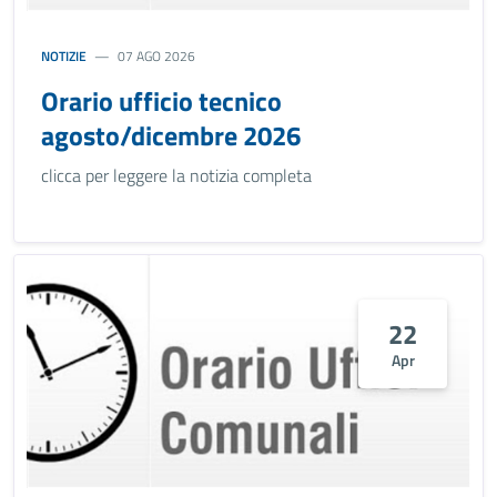
NOTIZIE
07 AGO 2026
Orario ufficio tecnico
agosto/dicembre 2026
clicca per leggere la notizia completa
22
Apr