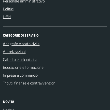
Personale amministrativo
Politici
Uffici
CATEGORIE DI SERVIZIO
Anagrafe e stato civile
Autorizzazioni
Catasto e urbanistica
Educazione e formazione
Imprese e commercio
Tributi, finanze e contravvenzioni
NOVITÀ