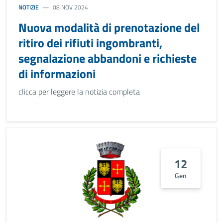
NOTIZIE
08 NOV 2024
Nuova modalità di prenotazione del
ritiro dei rifiuti ingombranti,
segnalazione abbandoni e richieste
di informazioni
clicca per leggere la notizia completa
12
Gen