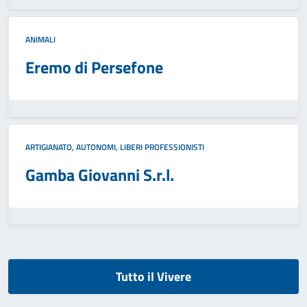
ANIMALI
Eremo di Persefone
ARTIGIANATO, AUTONOMI, LIBERI PROFESSIONISTI
Gamba Giovanni S.r.l.
Tutto il Vivere