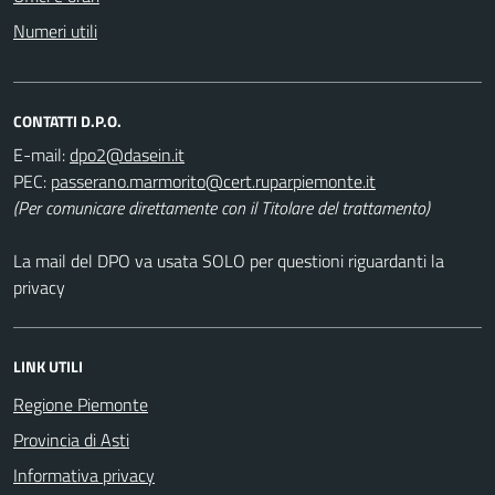
Numeri utili
CONTATTI D.P.O.
E-mail:
PEC:
(Per comunicare direttamente con il Titolare del trattamento)
La mail del DPO va usata SOLO per questioni riguardanti la
privacy
LINK UTILI
Regione Piemonte
Provincia di Asti
Informativa privacy